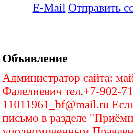
Отправить с
Объявление
Администратор сайта: май
Фалелиевич тел.+7-902-71
11011961_bf@mail.ru Если
письмо в разделе "Приём
уполномоченным Правлен