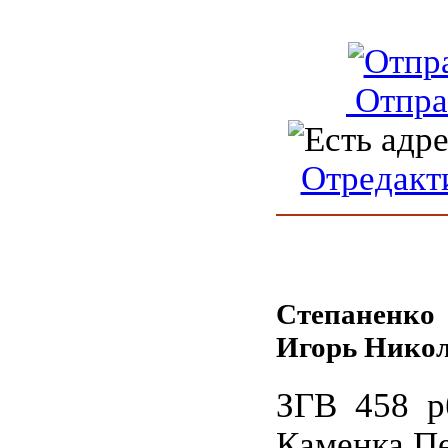
Отпра
Отредакт
Степаненко
Игорь Нико
ЗГВ 458 р
Каменка Пе