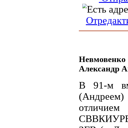
Отредакт
Невмовенко
Александр А
В 91-м в
(Андреем
отличием
СВВКИУР