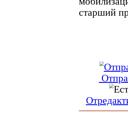
мобилизац
старший пр
Отпра
Отредакт