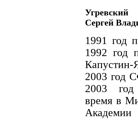
Угревский
Сергей Вла
1991 год п
1992 год 
Капустин-
2003 год С
2003 год
время в Ми
Академии