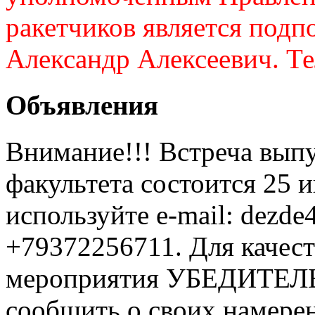
ракетчиков является подп
Александр Алексеевич. Те
Объявления
Внимание!!! Встреча выпу
факультета состоится 25 и
используйте e-mail: dezde
+79372256711. Для качес
мероприятия УБЕДИТЕЛ
сообщить о своих намере