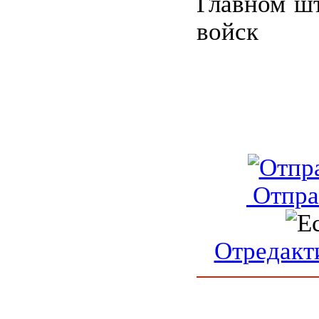
Главном ш
войск
Отпра
Отредакт