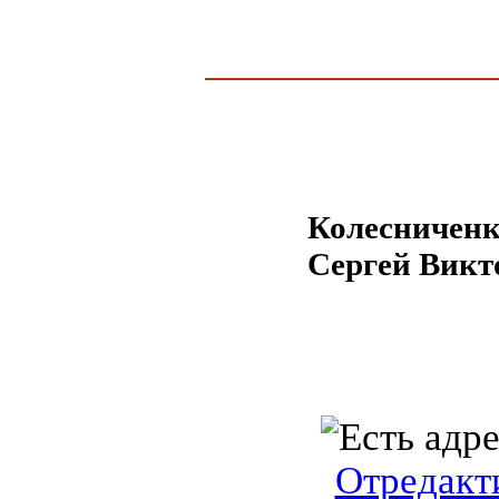
Колесничен
Сергей Викт
Отредакт