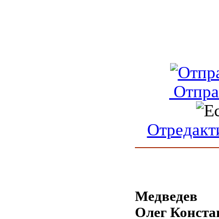
Отпра
Отредакт
Медведев
Олег Конста