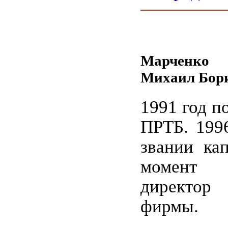
Марченко
Михаил Бор
1991 год п
ПРТБ. 1996
звании ка
момент и
директор
фирмы.