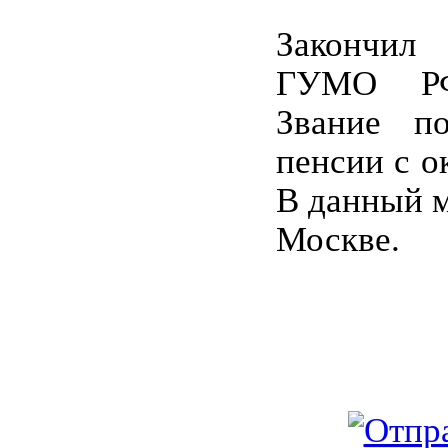
Закончил
ГУМО РФ
Звание по
пенсии с о
В данный м
Москве.