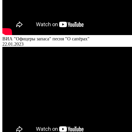
ВИА "Офицеры запаса" песня "О сапёрах"
22.01.2023