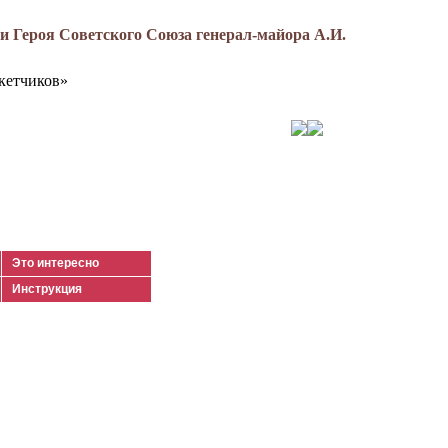
 Героя Советского Союза генерал-майора А.И.
кетчиков»
Это интересно
Инструкция