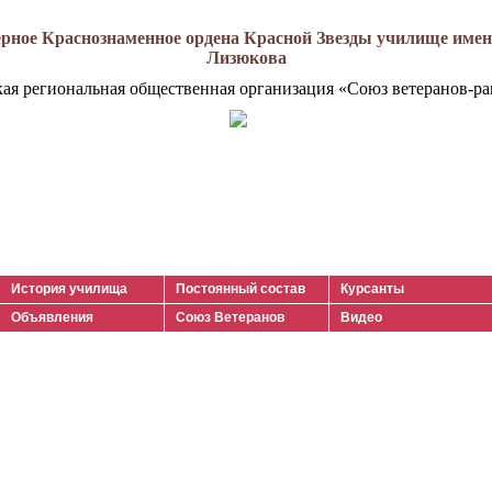
рное Краснознаменное ордена Красной Звезды училище имени
Лизюкова
кая региональная общественная организация «Союз ветеранов-ра
История училища
Постоянный состав
Курсанты
Объявления
Союз Ветеранов
Видео