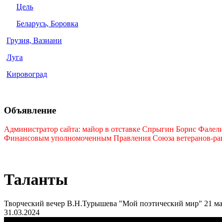
Цель
Беларусь, Боровка
Грузия, Вазиани
Луга
Кировоград
Объявление
Администратор сайта: майор в отставке Спрыгин Борис Фалелие
Финансовым уполномоченным Правления Союза ветеранов-ракет
Таланты
Творческий вечер В.Н.Турышева "Мой поэтический мир" 21 мар
31.03.2024