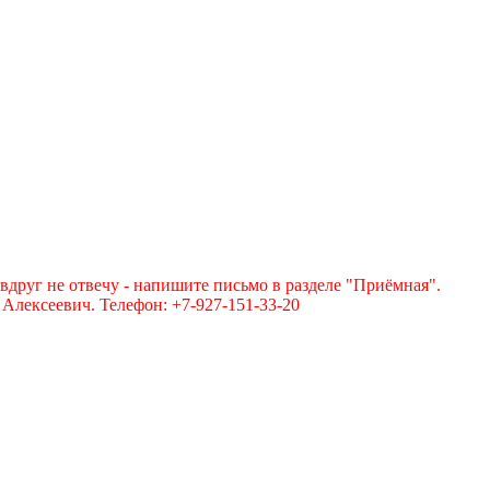
вдруг не отвечу - напишите письмо в разделе "Приёмная".
лексеевич. Телефон: +7-927-151-33-20