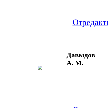
Отредакт
Давыдов
А. М.