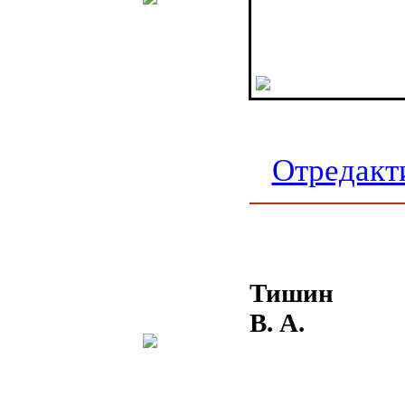
Отредакт
Тишин
В. А.