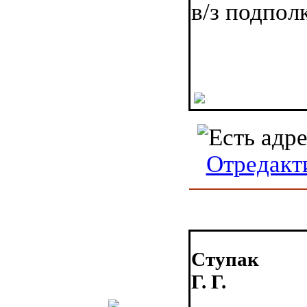
в/з подпол
Отредакт
Ступак
Г. Г.