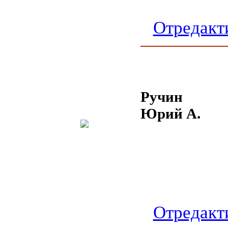
Отредакт
Ручин
Юрий А.
Отредакт