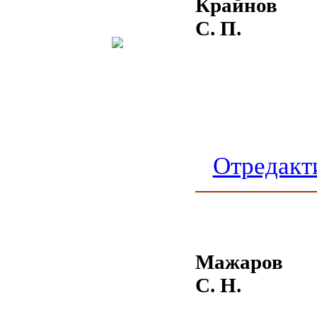
Крайнов
С. П.
Отредакт
Мажаров
С. Н.