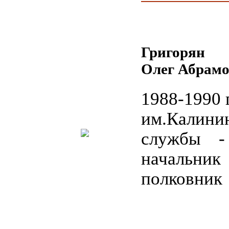
Григорян
Олег Абрам
1988-1990 г
им.Калинин
службы 
начальни
полковник