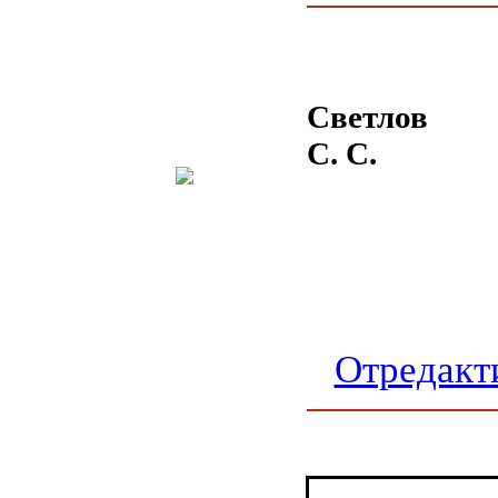
Светлов
С. С.
Отредакт