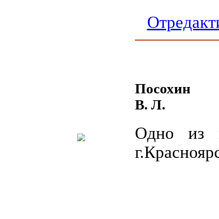
Отредакт
Посохин
В. Л.
Одно из 
г.Краснояр