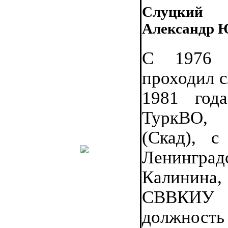
Слуцкий
Александр 
С 1976 
проходил с
1981 год
ТуркВО, 
(Скад), 
Ленингра
Калинина,
СВВКИУ Р
должность