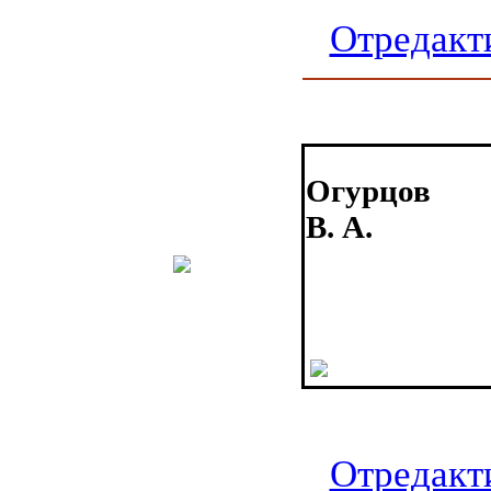
Отредакт
Огурцов
В. А.
Отредакт