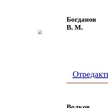
Богданов
В. М.
Отредакт
Волков