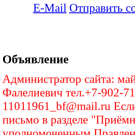
Отправить с
Объявление
Администратор сайта: май
Фалелиевич тел.+7-902-71
11011961_bf@mail.ru Если
письмо в разделе "Приём
уполномоченным Правлен