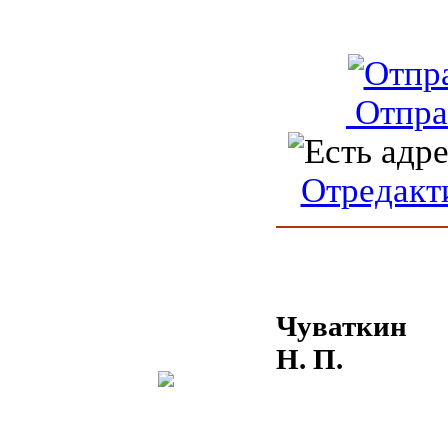
Отпра
Отредакт
Чуваткин
Н. П.