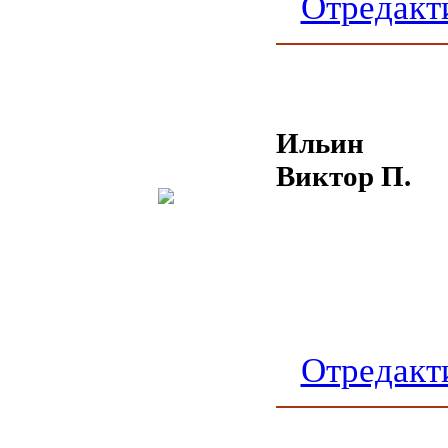
Отредакт
Ильин
Виктор П.
Отредакт