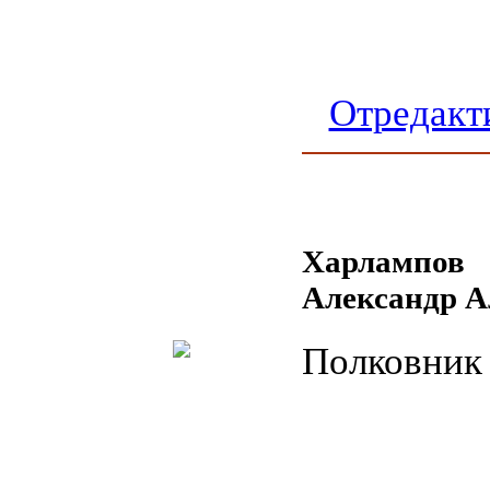
Отредакт
Харлампов
Александр А
Полковник 