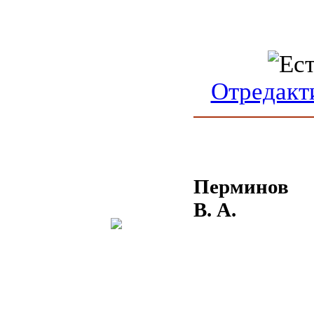
Отредакт
Перминов
В. А.