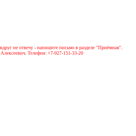
вдруг не отвечу - напишите письмо в разделе "Приёмная".
лексеевич. Телефон: +7-927-151-33-20