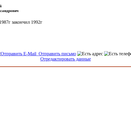
й
ксандрович
1987г закончил 1992г
Отправить письмо
Отредактировать данные