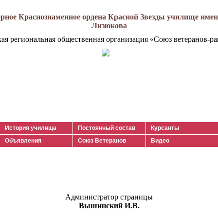
рное Краснознаменное ордена Красной Звезды училище имени
Лизюкова
кая региональная общественная организация «Союз ветеранов-ра
История училища
Постоянный состав
Курсанты
Объявления
Союз Ветеранов
Видео
Администратор страницы
Вышинский И.В.