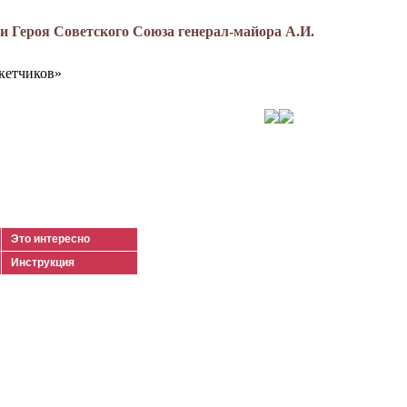
 Героя Советского Союза генерал-майора А.И.
кетчиков»
Это интересно
Инструкция