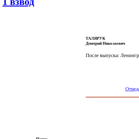
1 взвод
ТАЛЯРУК
Дмитрий Николаевич
После выпуска: Ленингр
Отред
Поиск