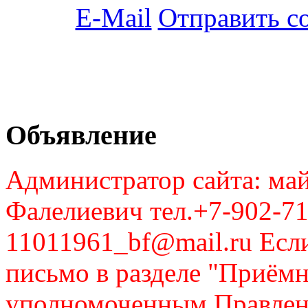
Отправить с
Объявление
Администратор сайта: май
Фалелиевич тел.+7-902-71
11011961_bf@mail.ru Если
письмо в разделе "Приём
уполномоченным Правлен