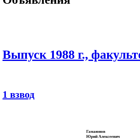
Выпуск 1988 г., факуль
1 взвод
Гамаюнов
Юрий Алексеевич