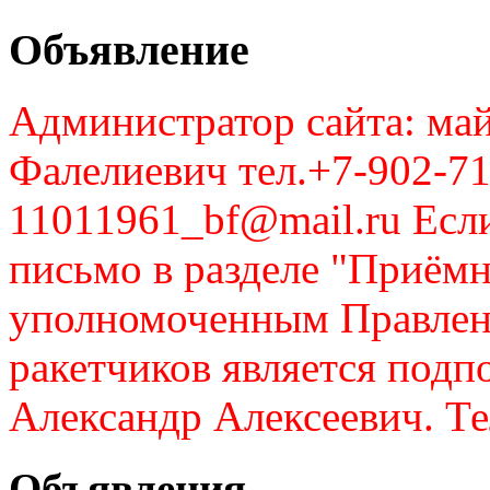
Объявление
Администратор сайта: май
Фалелиевич тел.+7-902-71
11011961_bf@mail.ru Если
письмо в разделе "Приём
уполномоченным Правлен
ракетчиков является подп
Александр Алексеевич. Те
Объявления