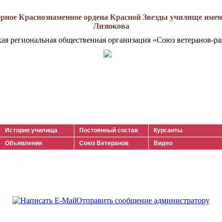
рное Краснознаменное ордена Красной Звезды училище имени
Лизюкова
кая региональная общественная организация «Союз ветеранов-ра
История училища
Постоянный состав
Курсанты
Объявления
Союз Ветеранов
Видео
Отправить сообщение администратору