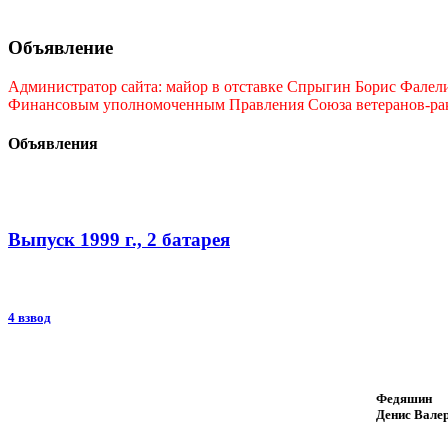
Объявление
Администратор сайта: майор в отставке Спрыгин Борис Фалелие
Финансовым уполномоченным Правления Союза ветеранов-ракет
Объявления
Выпуск 1999 г., 2 батарея
4 взвод
Федяшин
Денис Вале