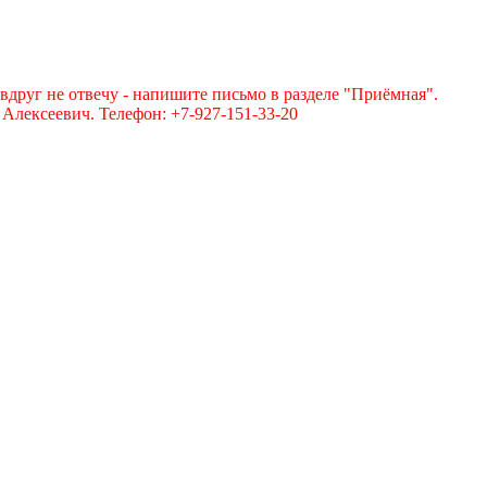
вдруг не отвечу - напишите письмо в разделе "Приёмная".
лексеевич. Телефон: +7-927-151-33-20