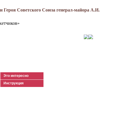
 Героя Советского Союза генерал-майора А.И.
кетчиков»
Это интересно
Инструкция