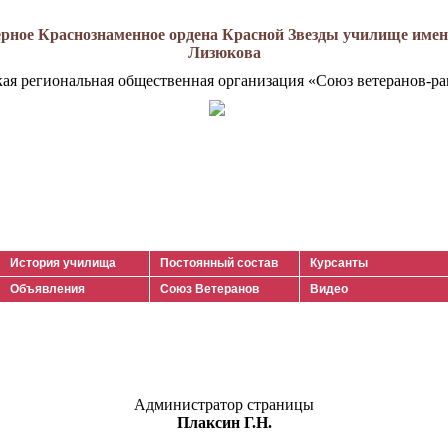
рное Краснознаменное ордена Красной Звезды училище имени
Лизюкова
кая региональная общественная организация «Союз ветеранов-ра
История училища
Постоянный состав
Курсанты
Объявления
Союз Ветеранов
Видео
Администратор страницы
Плаксин Г.Н.