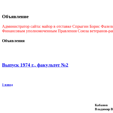
Объявление
Администратор сайта: майор в отставке Спрыгин Борис Фалелие
Финансовым уполномоченным Правления Союза ветеранов-ракет
Объявления
Выпуск 1974 г., факультет №2
1 взвод
Кабанов
Владимир В