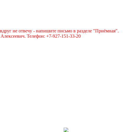
вдруг не отвечу - напишите письмо в разделе "Приёмная".
лексеевич. Телефон: +7-927-151-33-20