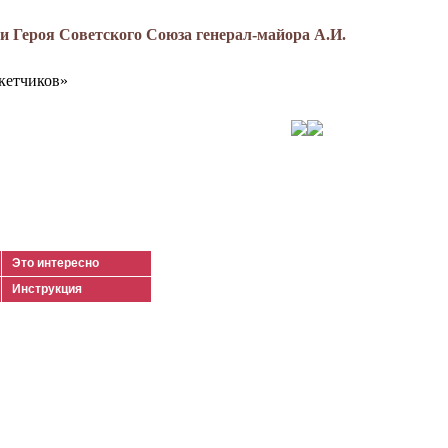
 Героя Советского Союза генерал-майора А.И.
кетчиков»
Это интересно
Инструкция