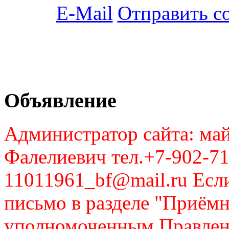
Отправить с
Объявление
Администратор сайта: май
Фалелиевич тел.+7-902-71
11011961_bf@mail.ru Если
письмо в разделе "Приём
уполномоченным Правлен