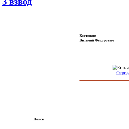
3 взвод
Костюков
Виталий Федорович
Отред
Поиск