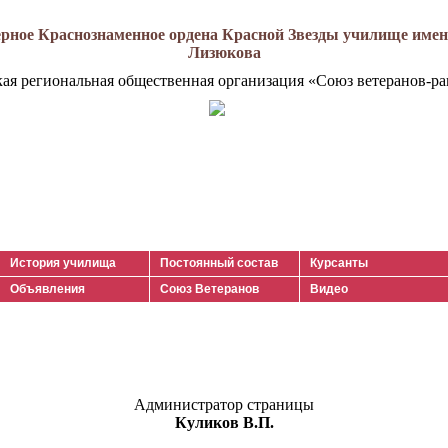
рное Краснознаменное ордена Красной Звезды училище имени
Лизюкова
кая региональная общественная организация «Союз ветеранов-ра
История училища
Постоянный состав
Курсанты
Объявления
Союз Ветеранов
Видео
Администратор страницы
Куликов В.П.