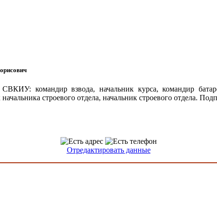
орисович
6 СВКИУ: командир взвода, начальник курса, командир бата
начальника строевого отдела, начальник строевого отдела. Под
Отредактировать данные