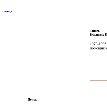
4 взвод
Зайцев
Владимир Б
1973-199
помощник 
Поиск