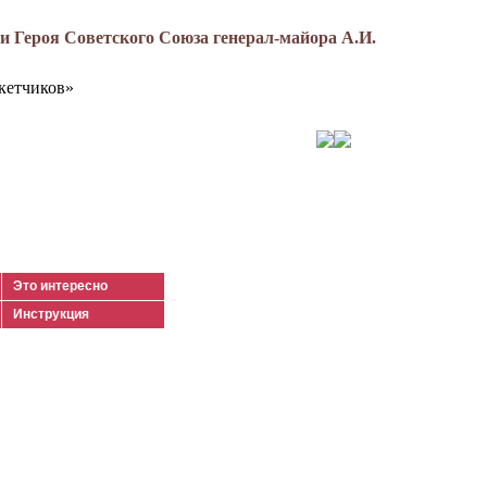
 Героя Советского Союза генерал-майора А.И.
кетчиков»
Это интересно
Инструкция