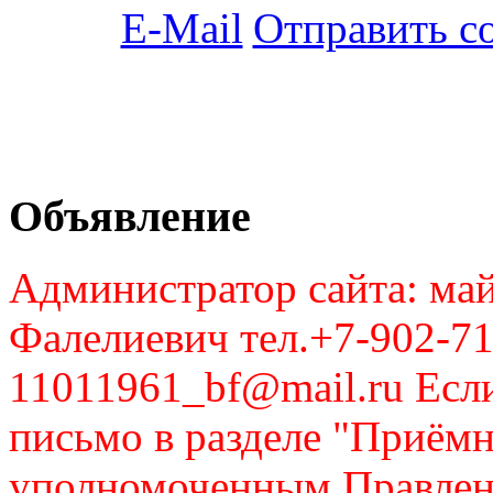
Отправить с
Объявление
Администратор сайта: май
Фалелиевич тел.+7-902-71
11011961_bf@mail.ru Если
письмо в разделе "Приём
уполномоченным Правлен