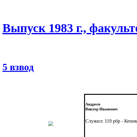
Выпуск 1983 г., факуль
5 взвод
Андреев
Виктор Иванович
Служил: 119 рбр - Кени