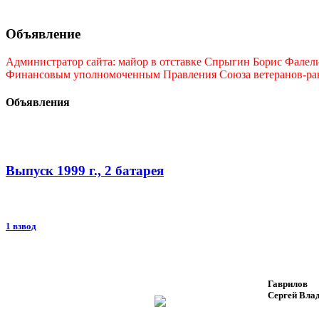
Объявление
Администратор сайта: майор в отставке Спрыгин Борис Фалелие
Финансовым уполномоченным Правления Союза ветеранов-ракет
Объявления
Выпуск 1999 г., 2 батарея
1 взвод
Гаврилов
Сергей Вла