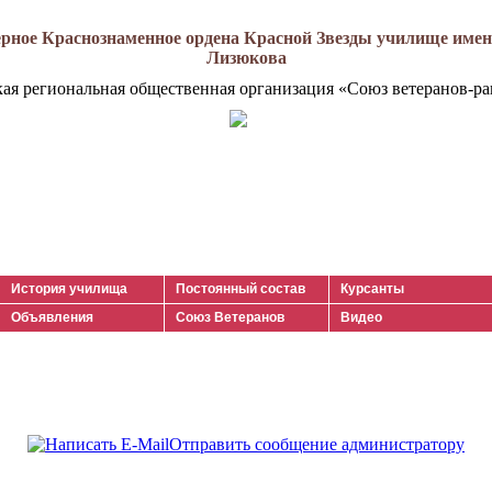
рное Краснознаменное ордена Красной Звезды училище имени
Лизюкова
кая региональная общественная организация «Союз ветеранов-ра
История училища
Постоянный состав
Курсанты
Объявления
Союз Ветеранов
Видео
Отправить сообщение администратору