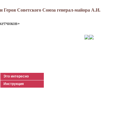
 Героя Советского Союза генерал-майора А.И.
кетчиков»
Это интересно
Инструкция