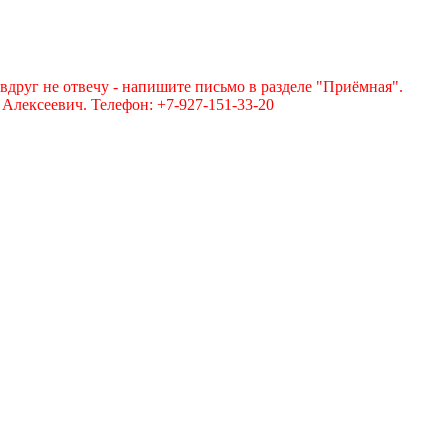
вдруг не отвечу - напишите письмо в разделе "Приёмная".
лексеевич. Телефон: +7-927-151-33-20