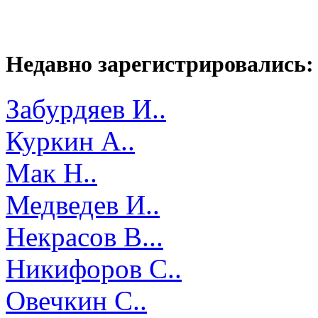
Недавно зарегистрировались:
Забурдяев И..
Куркин А..
Мак Н..
Медведев И..
Некрасов В...
Никифоров С..
Овечкин С..