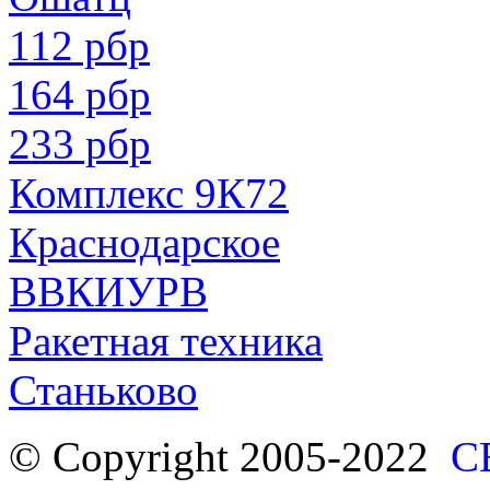
112 рбр
164 рбр
233 рбр
Комплекс 9К72
Краснодарское
ВВКИУРВ
Ракетная техника
Станьково
© Copyright 2005-2022
С