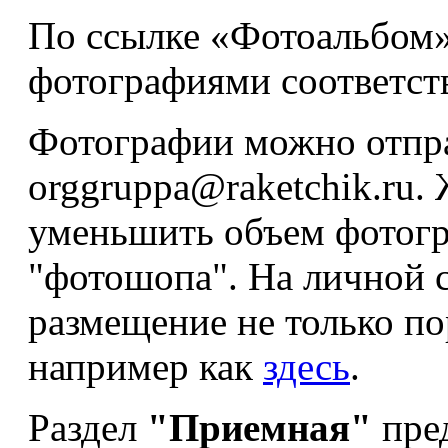
По ссылке «Фотоальбом»
фотографиями соответст
Фотографии можно отпра
orggruppa@raketchik.ru.
уменьшить объем фотог
"фотошопа". На личной 
размещение не только по
например как
здесь
.
Раздел
"Приемная"
пред