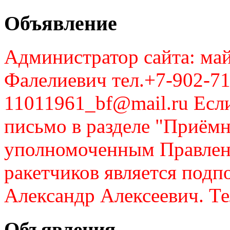
Объявление
Администратор сайта: май
Фалелиевич тел.+7-902-71
11011961_bf@mail.ru Если
письмо в разделе "Приём
уполномоченным Правлен
ракетчиков является подп
Александр Алексеевич. Те
Объявления