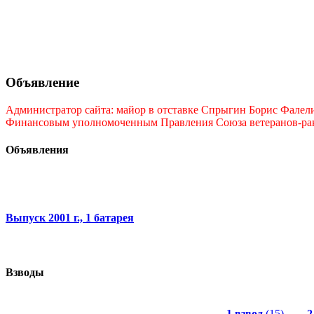
Объявление
Администратор сайта: майор в отставке Спрыгин Борис Фалелие
Финансовым уполномоченным Правления Союза ветеранов-ракет
Объявления
Выпуск 2001 г., 1 батарея
Взводы
1 взвод
(15)
2