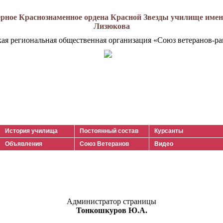
рное Краснознаменное ордена Красной Звезды училище имени
Лизюкова
кая региональная общественная организация «Союз ветеранов-ра
История училища
Постоянный состав
Курсанты
Объявления
Союз Ветеранов
Видео
Администратор страницы
Тонкошкуров Ю.А.