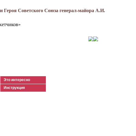
 Героя Советского Союза генерал-майора А.И.
кетчиков»
Это интересно
Инструкция