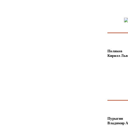
Поляков
Кирилл Льв
Пурыгин
Владимир А