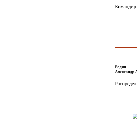
Командир
Родин
Александр 
Распредели