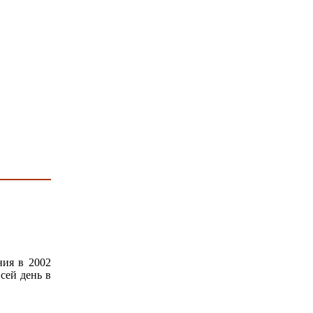
ния в 2002
 сей день в