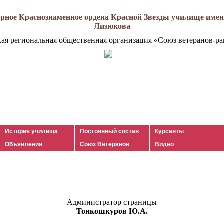
рное Краснознаменное ордена Красной Звезды училище имени
Лизюкова
кая региональная общественная организация «Союз ветеранов-ра
История училища
Постоянный состав
Курсанты
Объявления
Союз Ветеранов
Видео
Администратор страницы
Тонкошкуров Ю.А.