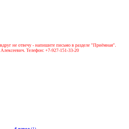
вдруг не отвечу - напишите письмо в разделе "Приёмная".
лексеевич. Телефон: +7-927-151-33-20
6 взвод
(1)