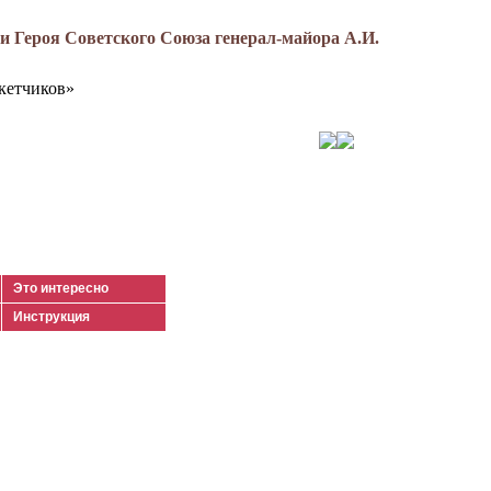
 Героя Советского Союза генерал-майора А.И.
кетчиков»
Это интересно
Инструкция