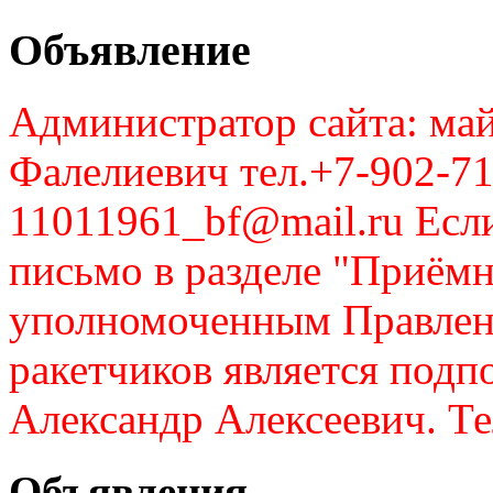
Объявление
Администратор сайта: май
Фалелиевич тел.+7-902-71
11011961_bf@mail.ru Если
письмо в разделе "Приём
уполномоченным Правлен
ракетчиков является подп
Александр Алексеевич. Те
Объявления