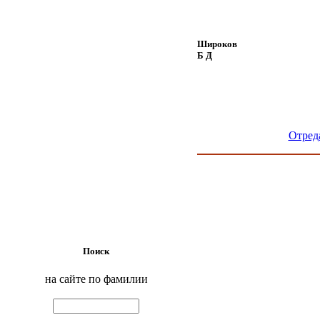
Широков
Б Д
Отред
Поиск
на сайте по фамилии