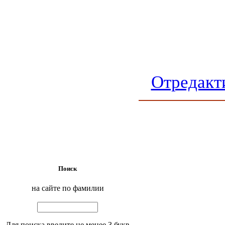
Отредакт
Поиск
на сайте по фамилии
Для поиска введите не менее 3 букв