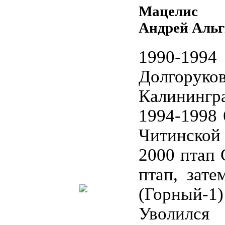
Мацелис
Андрей Альг
1990-1
Долгоруко
Калинингр
1994-1998 
Читинской
2000 птап 
птап, зате
(Горный
Уволился