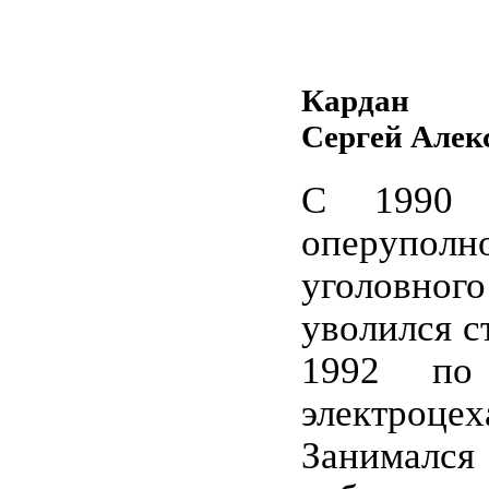
Кардан
Сергей Алек
С 1990 
оперуполн
уголовн
уволился с
1992 по
электроцеха
Занимал