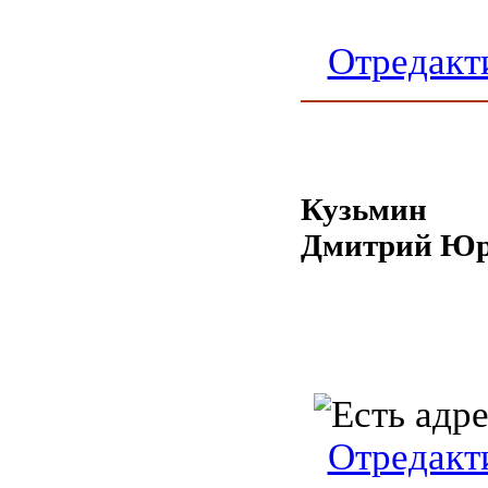
Отредакт
Кузьмин
Дмитрий Юр
Отредакт