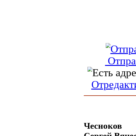
Отпра
Отредакт
Чесноков
Сергей Вяче