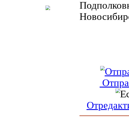
Подполков
Новосибир
Отпра
Отредакт