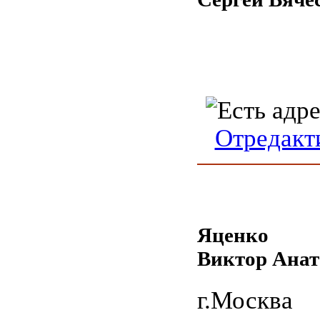
Отредакт
Яценко
Виктор Анат
г.Москва