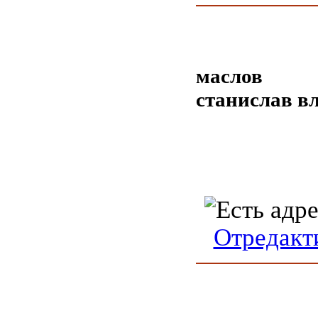
маслов
станислав в
Отредакт