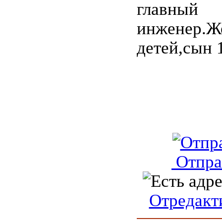
главный
инженер.Же
детей,сын 1
Отпра
Отредакт