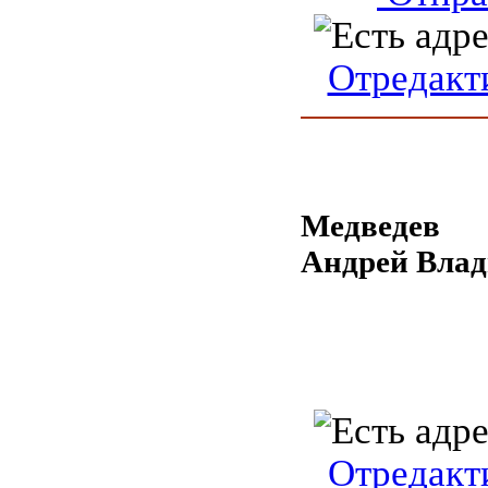
Отредакт
Медведев
Андрей Вла
Отредакт