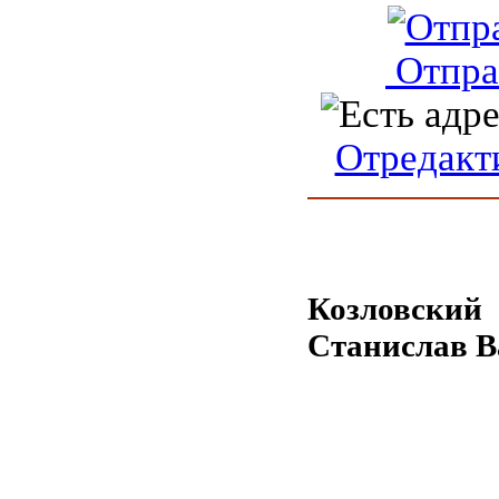
Отпра
Отредакт
Козловский
Станислав В