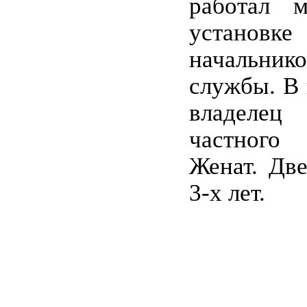
работал 
установке
начальни
службы. В 
владеле
частного
Женат. Две
3-х лет.