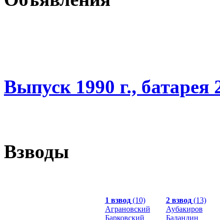
Выпуск 1990 г., батарея 
Взводы
1 взвод
(10)
2 взвод
(13)
Аграновский
Аубакиров
Барковский
Баландин