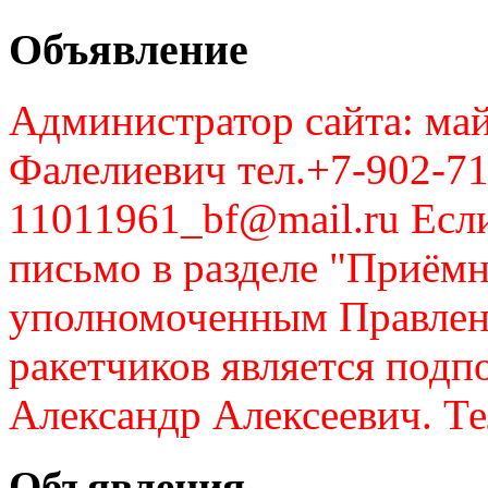
Объявление
Администратор сайта: май
Фалелиевич тел.+7-902-71
11011961_bf@mail.ru Если
письмо в разделе "Приём
уполномоченным Правлен
ракетчиков является подп
Александр Алексеевич. Те
Объявления