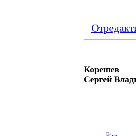
Отредакт
Корешев
Сергей Вла