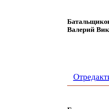
Батальщико
Валерий Вик
Отредакт