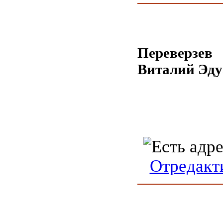
Переверзев
Виталий Эду
Отредакт