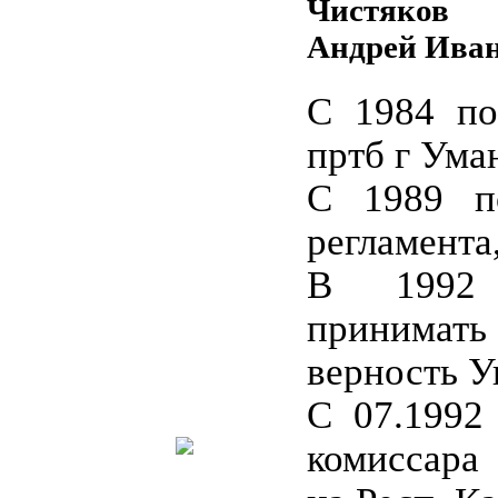
Чистяков
Андрей Ива
С 1984 по
пртб г Ума
С 1989 п
регламента
В 1992 
принимат
верность У
С 07.1992 
комиссара