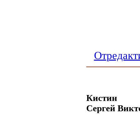
Отредакт
Кистин
Сергей Викт