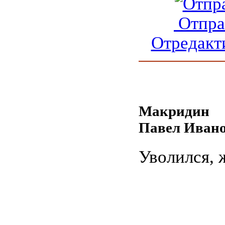
Отпра
Отредакт
Макридин
Павел Иван
Уволился, 