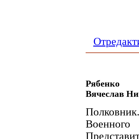
Отредакт
Рябенко
Вячеслав Ни
Полковни
Военного
Представит