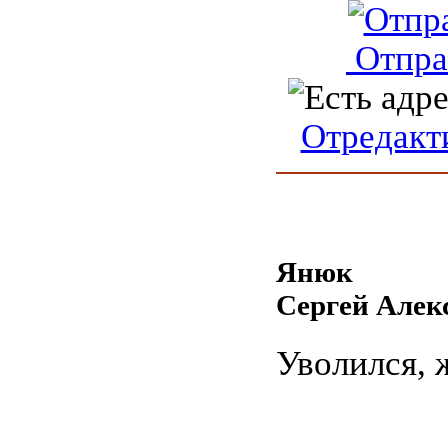
Отпра
Отредакт
Янюк
Сергей Алек
Уволился, 