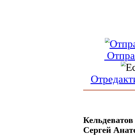
Отпра
Отредакт
Кельдеватов
Сергей Анат