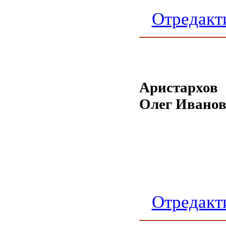
Отредакт
Аристархов
Олег Ивано
Отредакт