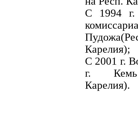
на Респ. К
С 1994 г.
комисс
Пудожа(Ре
Карелия);
С 2001 г. 
г. Кемь
Карелия).