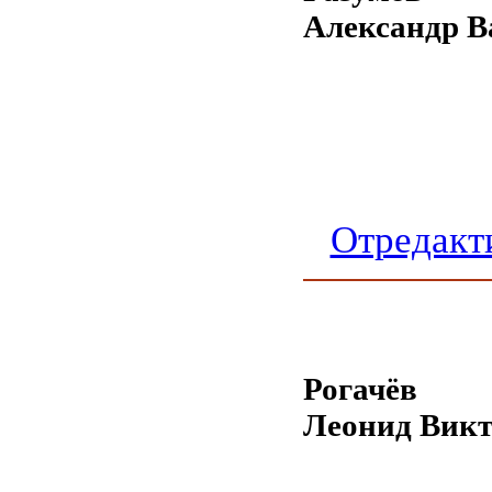
Александр В
Отредакт
Рогачёв
Леонид Вик