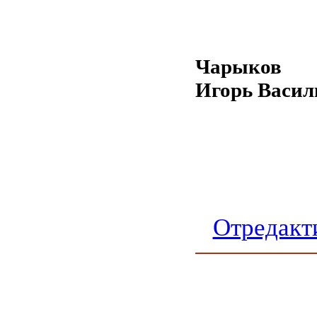
Чарыков
Игорь Васил
Отредакт