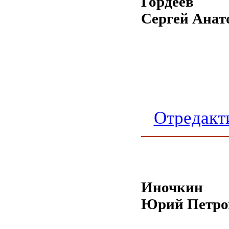
Гордеев
Сергей Анат
Отредакт
Иночкин
Юрий Петро