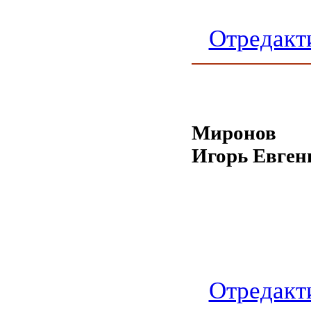
Отредакт
Миронов
Игорь Евген
Отредакт