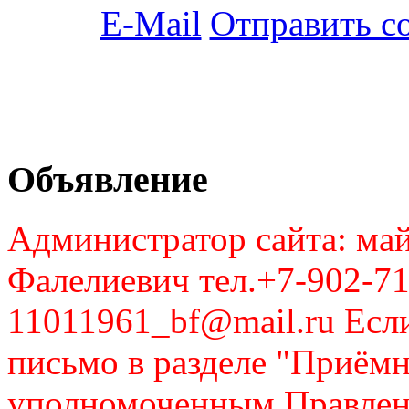
Отправить с
Объявление
Администратор сайта: май
Фалелиевич тел.+7-902-71
11011961_bf@mail.ru Если
письмо в разделе "Приём
уполномоченным Правлен