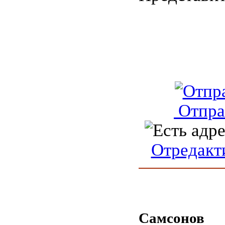
Отпра
Отредакт
Самсонов