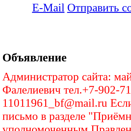
Отправить с
Объявление
Администратор сайта: май
Фалелиевич тел.+7-902-71
11011961_bf@mail.ru Если
письмо в разделе "Приём
уполномоченным Правлен