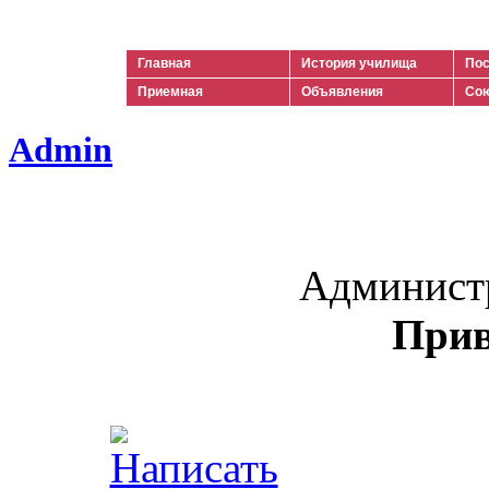
Ильич
Главная
История училища
Пос
Приемная
Объявления
Сою
Admin
Админист
Прив