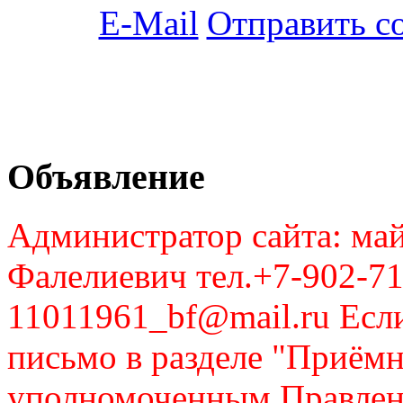
Отправить с
Объявление
Администратор сайта: май
Фалелиевич тел.+7-902-71
11011961_bf@mail.ru Если
письмо в разделе "Приём
уполномоченным Правлен