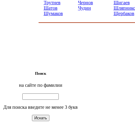
Трутнев
Чернов
Шигаев
Шатов
Чудин
Шляпник
Шумаков
Щербаков
Поиск
на сайте по фамилии
Для поиска введите не менее 3 букв