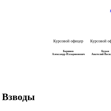
Курсовой офицер
Курсовой о
Баринов
Буран
Александр Илларионович
Анатолий Васи
Взводы