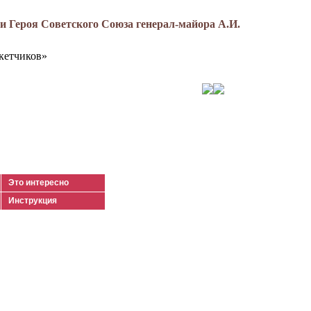
 Героя Советского Союза генерал-майора А.И.
кетчиков»
Это интересно
Инструкция