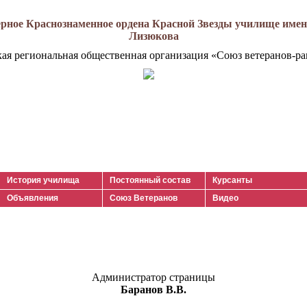
рное Краснознаменное ордена Красной Звезды училище имени
Лизюкова
кая региональная общественная организация «Союз ветеранов-ра
История училища
Постоянный состав
Курсанты
Объявления
Союз Ветеранов
Видео
Администратор страницы
Баранов В.В.