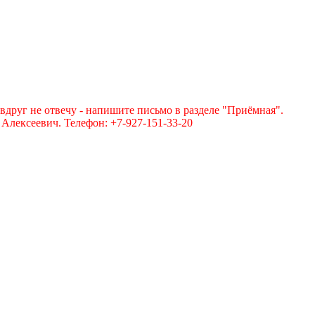
вдруг не отвечу - напишите письмо в разделе "Приёмная".
лексеевич. Телефон: +7-927-151-33-20