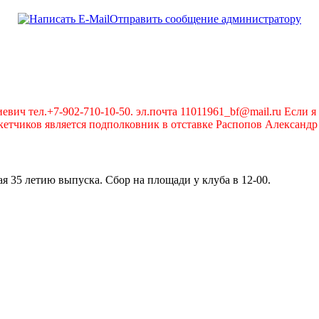
Отправить сообщение администратору
вич тел.+7-902-710-10-50. эл.почта 11011961_bf@mail.ru Если я 
чиков является подполковник в отставке Распопов Александр А
я 35 летию выпуска. Сбор на площади у клуба в 12-00.