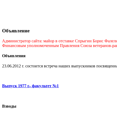
Объявление
Администратор сайта: майор в отставке Спрыгин Борис Фалелие
Финансовым уполномоченным Правления Союза ветеранов-ракет
Объявления
23.06.2012 г. состоится встреча наших выпускников посвященна
Выпуск 1977 г., факультет №1
Взводы