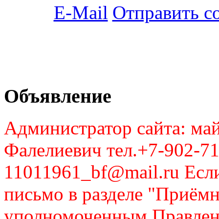
Отправить с
Объявление
Администратор сайта: май
Фалелиевич тел.+7-902-71
11011961_bf@mail.ru Если
письмо в разделе "Приём
уполномоченным Правлен