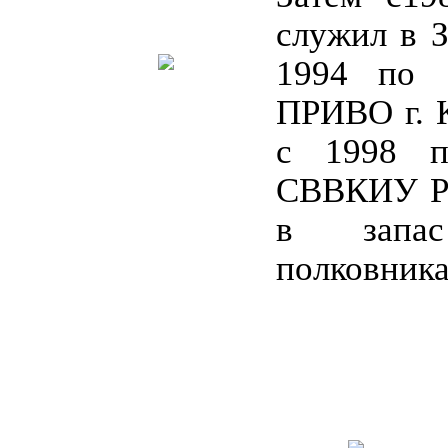
служил в 
1994 по 
ПРИВО г. К
с 1998 п
СВВКИУ РВ
в запа
полковника