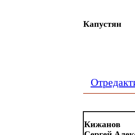
Капустян
Отредакт
Кижанов
Сергей Алек