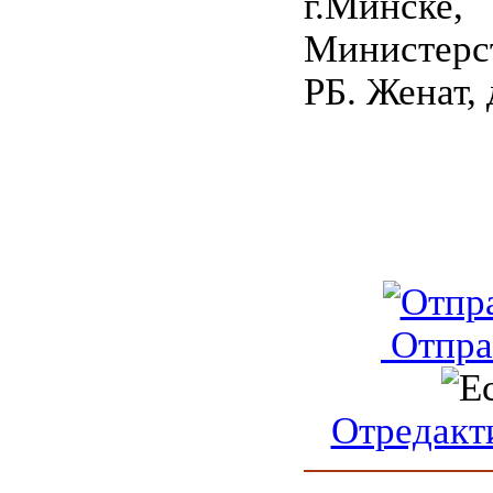
г.Минск
Министер
РБ. Женат, 
Отпра
Отредакт