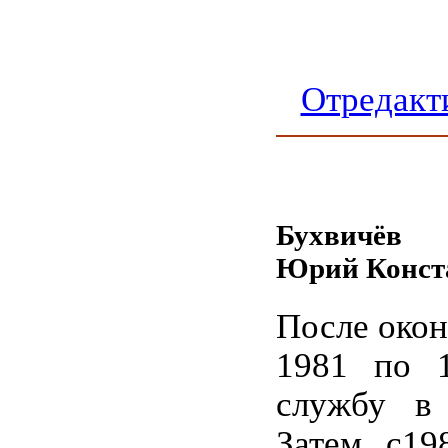
Отредакт
Бухвичёв
Юрий Конст
После окон
1981 по 1
службу в
Затем с19