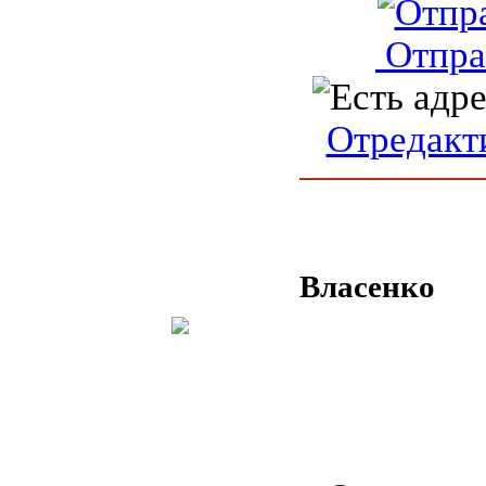
Отпра
Отредакт
Власенко