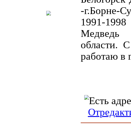
-г.Борне
1991-199
Медведь 
области. С
работаю в г
Отредакт