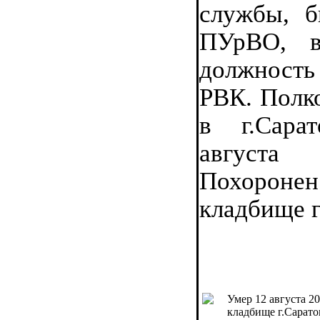
службы, б
ПУрВО, в
должность
РВК. Полк
в г.Сара
августа
Похороне
кладбище г
Умер 12 августа 2
кладбище г.Саратов