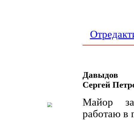
Отредакт
Давыдов
Сергей Петр
Майор за
работаю в г