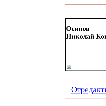
Осипов
Николай Ко
Отредакт