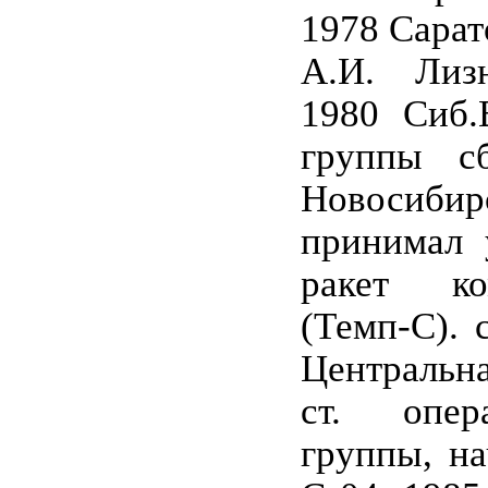
1978 Сарат
А.И. Лизю
1980 Сиб.
группы с
Новосиб
принимал 
ракет ко
(Темп-С). 
Центральна
ст. опер
группы, на