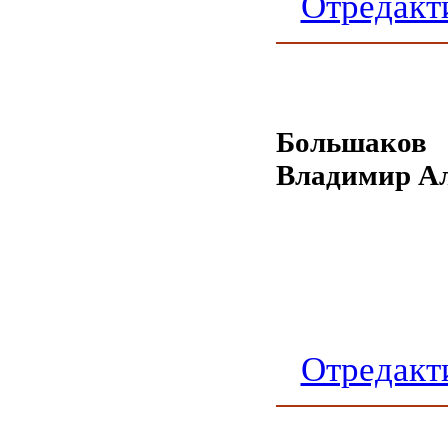
Отредакт
Большаков
Владимир Ал
Отредакт