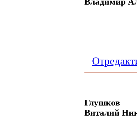
Владимир Ал
Отредакт
Глушков
Виталий Ни