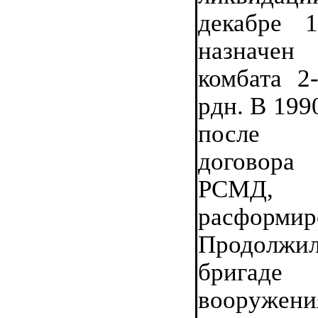
декабре 
назначен
комбата 2-
рдн. В 199
после 
договора
РСМ
расформир
Продолжил
бригаде
вооружени