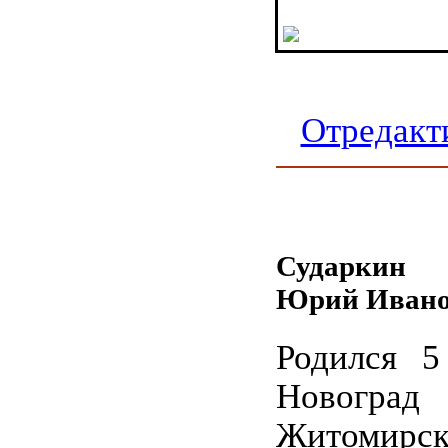
Отредакт
Сударкин
Юрий Ивано
Родился 5
Новогр
Житомирс