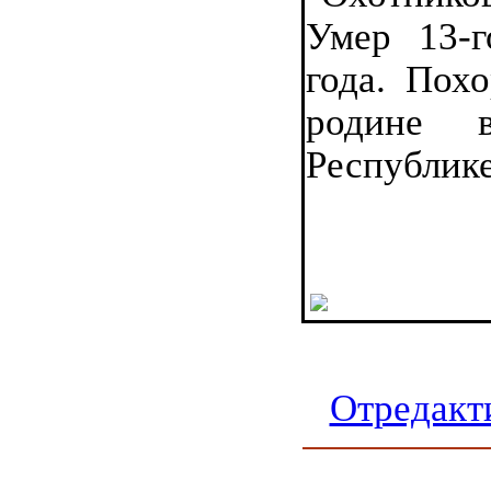
Умер 13-г
года. Пох
родине 
Республике
Отредакт