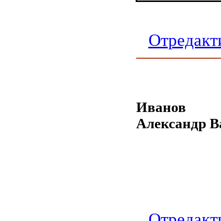
Отредакт
Иванов
Александр В
Отредакт