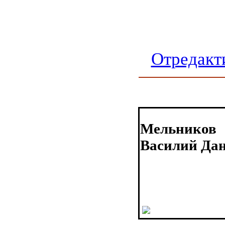
Отредакт
Мельников
Василий Да