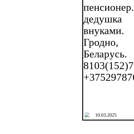
пенсион
дедушка 
внуками
Гродно,
Белар
8103(152
+37529787
10.03.2025