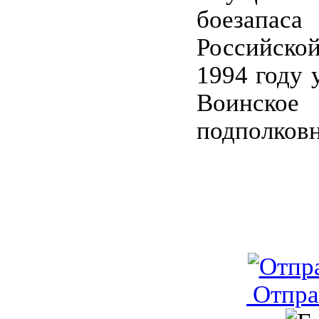
боезапаса
Российско
1994 году 
Воинск
подполковн
Отпра