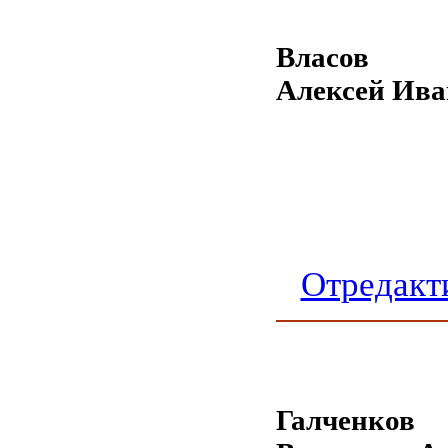
Власов
Алексей Ива
Отредакт
Галченков