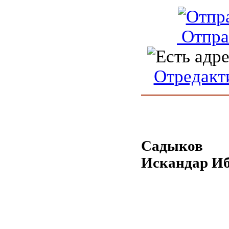
Отпра
Отредакт
Садыков
Искандар И