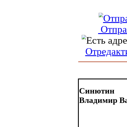
Отпра
Отредакт
Синютин
Владимир В