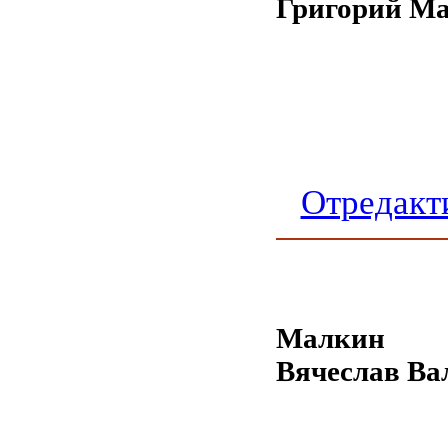
Григорий Ма
Отредакт
Малкин
Вячеслав Ва