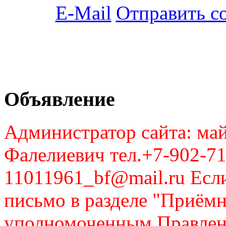
Отправить с
Объявление
Администратор сайта: май
Фалелиевич тел.+7-902-71
11011961_bf@mail.ru Если
письмо в разделе "Приём
уполномоченным Правлен