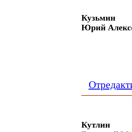
Кузьмин
Юрий Алекс
Отредакт
Кутлин