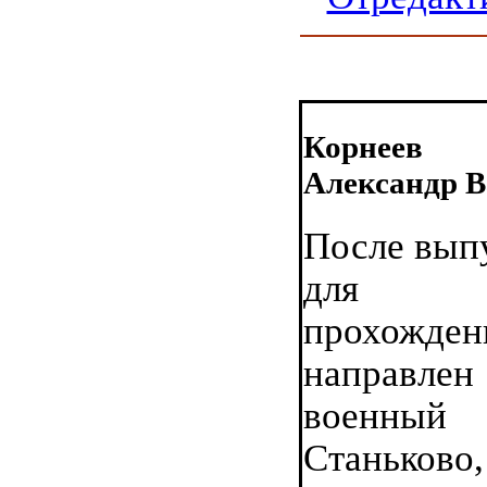
Корнеев
Александр В
После выпу
для да
прохожден
направлен
военный 
Станьково,