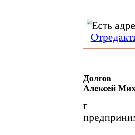
Отредакт
Долгов
Алексей Ми
г Во
предприни