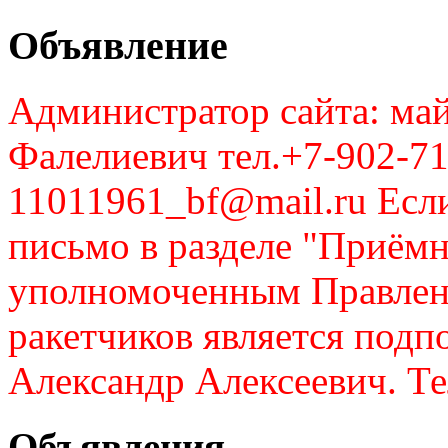
Объявление
Администратор сайта: май
Фалелиевич тел.+7-902-71
11011961_bf@mail.ru Если
письмо в разделе "Приём
уполномоченным Правлен
ракетчиков является подп
Александр Алексеевич. Те
Объявления