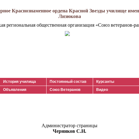
рное Краснознаменное ордена Красной Звезды училище имени
Лизюкова
кая региональная общественная организация «Союз ветеранов-ра
История училища
Постоянный состав
Курсанты
Объявления
Союз Ветеранов
Видео
Администратор страницы
Черников С.Н.