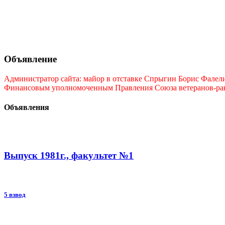
Объявление
Администратор сайта: майор в отставке Спрыгин Борис Фалелие
Финансовым уполномоченным Правления Союза ветеранов-ракет
Объявления
Выпуск 1981г., факультет №1
5 взвод