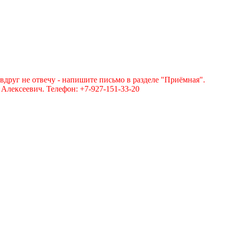
вдруг не отвечу - напишите письмо в разделе "Приёмная".
лексеевич. Телефон: +7-927-151-33-20