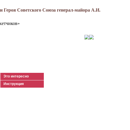
 Героя Советского Союза генерал-майора А.И.
кетчиков»
Это интересно
Инструкция