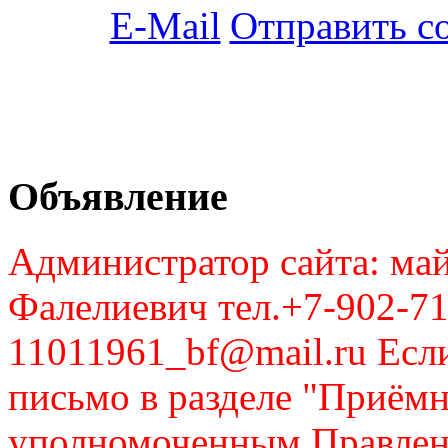
Отправить с
Объявление
Администратор сайта: май
Фалелиевич тел.+7-902-71
11011961_bf@mail.ru Если
письмо в разделе "Приём
уполномоченным Правлен