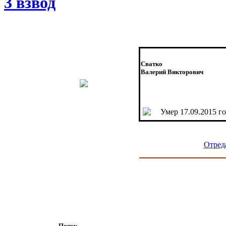
3 взвод
Сватко
Валерий Викторович
Умер 17.09.2015 го
Отред
Поиск