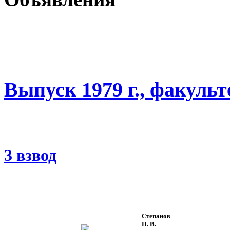
Выпуск 1979 г., факуль
3 взвод
Степанов
Н. В.