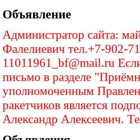
Объявление
Администратор сайта: май
Фалелиевич тел.+7-902-71
11011961_bf@mail.ru Если
письмо в разделе "Приём
уполномоченным Правлен
ракетчиков является подп
Александр Алексеевич. Те
Объявления