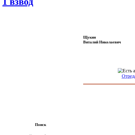
1 взвод
Щукин
Виталий Николаевич
Отред
Поиск