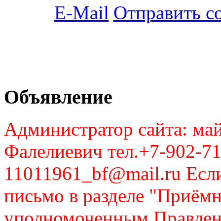
Отправить с
Объявление
Администратор сайта: май
Фалелиевич тел.+7-902-71
11011961_bf@mail.ru Если
письмо в разделе "Приём
уполномоченным Правлен