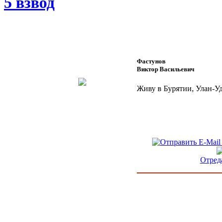
5 взвод
Фастунов
Виктор Васильевич
Живу в Бурятии, Улан-У
Отред