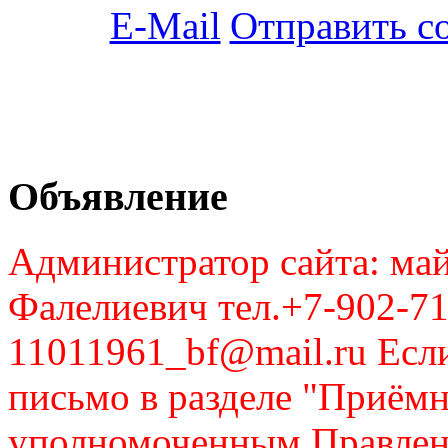
Отправить с
Объявление
Администратор сайта: май
Фалелиевич тел.+7-902-71
11011961_bf@mail.ru Если
письмо в разделе "Приём
уполномоченным Правлен