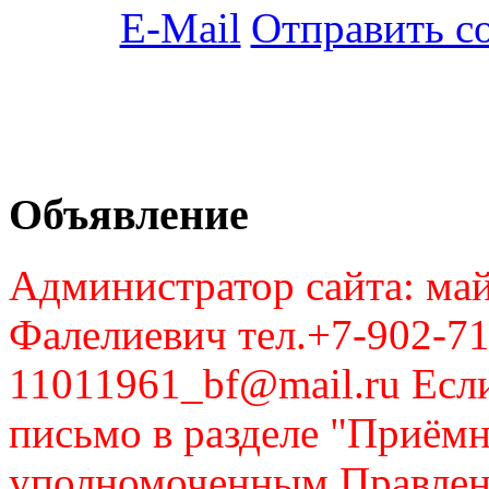
Отправить с
Объявление
Администратор сайта: май
Фалелиевич тел.+7-902-71
11011961_bf@mail.ru Если
письмо в разделе "Приём
уполномоченным Правлен