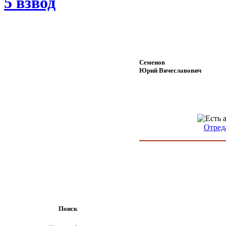
5 взвод
Семенов
Юрий Вячеславович
Отред
Поиск