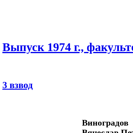
Выпуск 1974 г., факуль
3 взвод
Виноградов
Вячеслав Пе