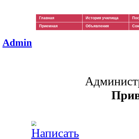
Ильич
Главная
История училища
Пос
Приемная
Объявления
Сою
Admin
Админист
Прив