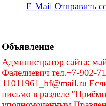
Отправить с
Объявление
Администратор сайта: май
Фалелиевич тел.+7-902-71
11011961_bf@mail.ru Если
письмо в разделе "Приём
уполномоченным Правлен