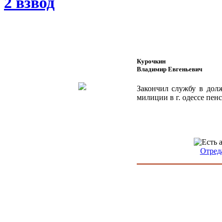
2 взвод
Курочкин
Владимир Евгеньевич
Закончил службу в долж
милиции в г. одессе пен
Отред