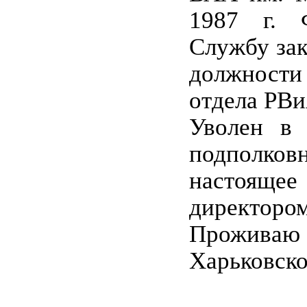
1987 г. 
Службу зак
должности
отдела РВи
Уволен в 
подпол
настоящее
директоро
Проживаю
Харьковско