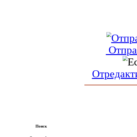
Отпра
Отредакт
Поиск