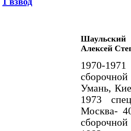
1 взвод
Шаульский
Алексей Сте
1970-197
сборочно
Умань, Кие
1973 спец
Москва- 40
сборочной