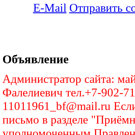
Отправить с
Объявление
Администратор сайта: май
Фалелиевич тел.+7-902-71
11011961_bf@mail.ru Если
письмо в разделе "Приём
уполномоченным Правлен