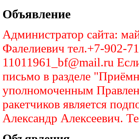
Объявление
Администратор сайта: май
Фалелиевич тел.+7-902-71
11011961_bf@mail.ru Если
письмо в разделе "Приём
уполномоченным Правлен
ракетчиков является подп
Александр Алексеевич. Те
Объявления