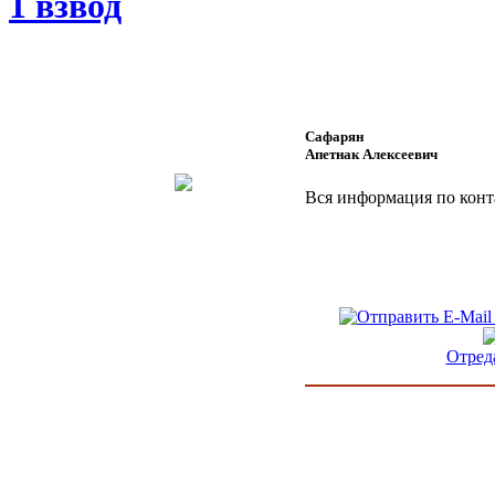
1 взвод
Сафарян
Апетнак Алексеевич
Вся информация по конт
Отред