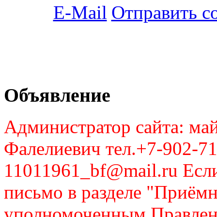
Отправить с
Объявление
Администратор сайта: май
Фалелиевич тел.+7-902-71
11011961_bf@mail.ru Если
письмо в разделе "Приём
уполномоченным Правлен