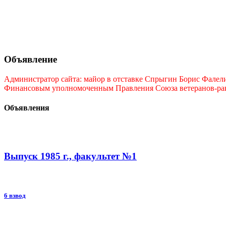
Объявление
Администратор сайта: майор в отставке Спрыгин Борис Фалелие
Финансовым уполномоченным Правления Союза ветеранов-ракет
Объявления
Выпуск 1985 г., факультет №1
6 взвод