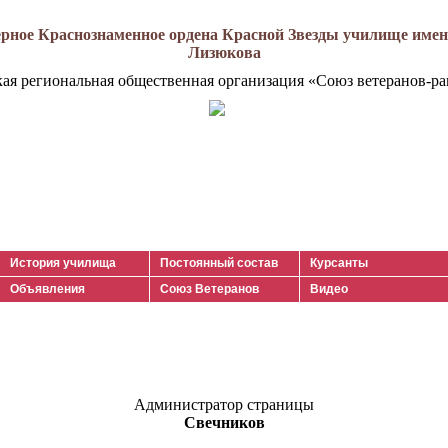
рное Краснознаменное ордена Красной Звезды училище имени
Лизюкова
кая региональная общественная организация «Союз ветеранов-ра
История училища
Постоянный состав
Курсанты
Объявления
Союз Ветеранов
Видео
Администратор страницы
Свечников