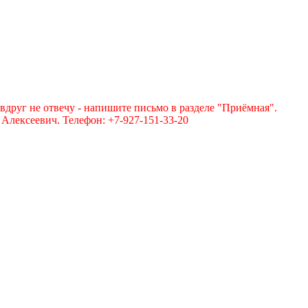
вдруг не отвечу - напишите письмо в разделе "Приёмная".
лексеевич. Телефон: +7-927-151-33-20