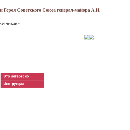
 Героя Советского Союза генерал-майора А.И.
кетчиков»
Это интересно
Инструкция