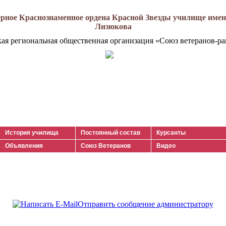
рное Краснознаменное ордена Красной Звезды училище имени
Лизюкова
кая региональная общественная организация «Союз ветеранов-ра
История училища
Постоянный состав
Курсанты
Объявления
Союз Ветеранов
Видео
Отправить сообщение администратору