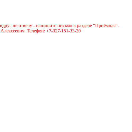
вдруг не отвечу - напишите письмо в разделе "Приёмная".
лексеевич. Телефон: +7-927-151-33-20