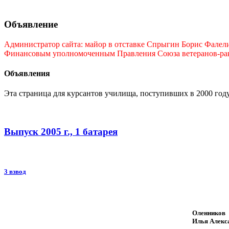
Объявление
Администратор сайта: майор в отставке Спрыгин Борис Фалелие
Финансовым уполномоченным Правления Союза ветеранов-ракет
Объявления
Эта страница для курсантов училища, поступивших в 2000 год
Выпуск 2005 г., 1 батарея
3 взвод
Оленников
Илья Алекс