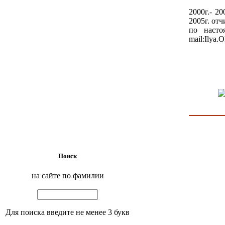
2000г.- 2
2005г. от
по насто
mail:Ilya.
Поиск
на сайте по фамилии
Для поиска введите не менее 3 букв