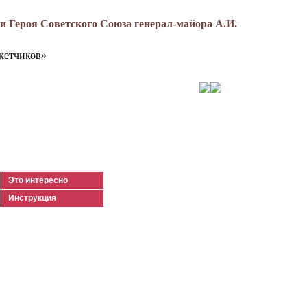
 Героя Советского Союза генерал-майора А.И.
кетчиков»
Это интересно
Инструкция