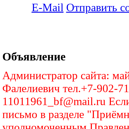
Отправить с
Объявление
Администратор сайта: май
Фалелиевич тел.+7-902-71
11011961_bf@mail.ru Если
письмо в разделе "Приём
уполномоченным Правлен