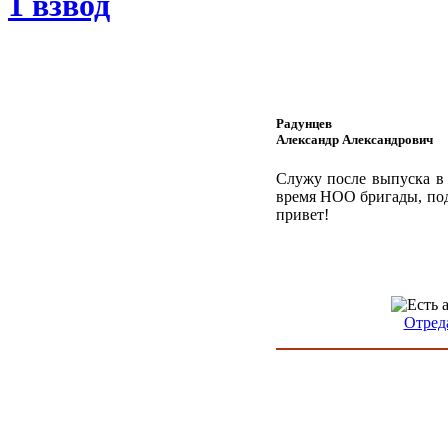
1 взвод
Радунцев
Александр Александрович
Служу после выпуска в 
время НОО бригады, под
привет!
Отред