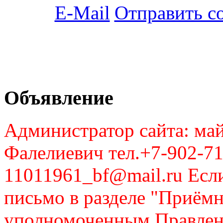
Отправить с
Объявление
Администратор сайта: май
Фалелиевич тел.+7-902-71
11011961_bf@mail.ru Если
письмо в разделе "Приём
уполномоченным Правлен