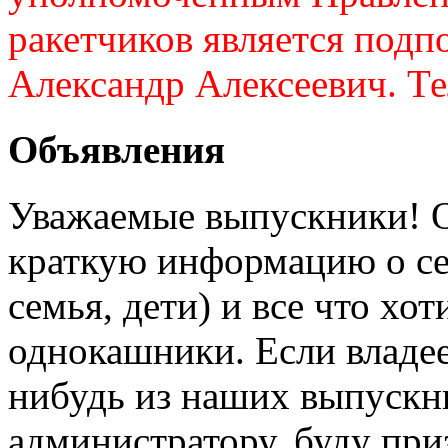
ракетчиков является подп
Александр Алексеевич. Те
Объявления
Уважаемые выпускники! О
краткую информацию о себ
семья, дети) и все что хот
однокашники. Если владе
нибудь из наших выпускн
администратору, буду при