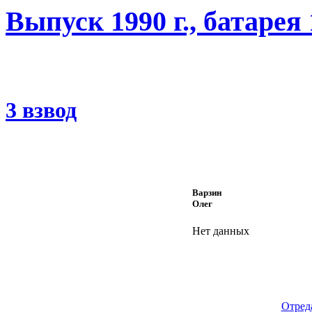
Выпуск 1990 г., батарея
3 взвод
Варзин
Олег
Нет данных
Отред