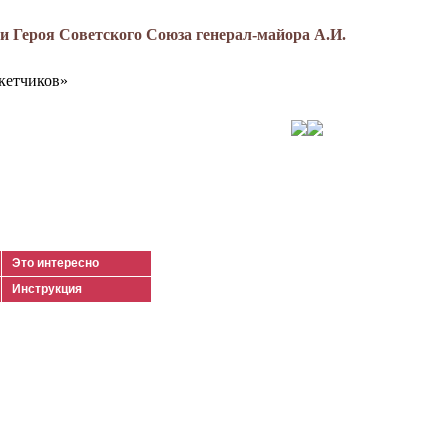
 Героя Советского Союза генерал-майора А.И.
кетчиков»
Это интересно
Инструкция