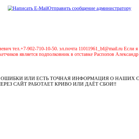
Отправить сообщение администратору
вич тел.+7-902-710-10-50. эл.почта 11011961_bf@mail.ru Если я 
чиков является подполковник в отставке Распопов Александр А
И, ОШИБКИ ИЛИ ЕСТЬ ТОЧНАЯ ИНФОРМАЦИЯ О НАШИХ
 ЧЕРЕЗ САЙТ РАБОТАЕТ КРИВО ИЛИ ДАЁТ СБОИ!!