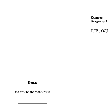
Кулясов
Владимир С
ЦГВ , ОДВ
Поиск
на сайте по фамилии