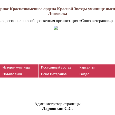
рное Краснознаменное ордена Красной Звезды училище имени
Лизюкова
кая региональная общественная организация «Союз ветеранов-ра
История училища
Постоянный состав
Курсанты
Объявления
Союз Ветеранов
Видео
Администратор страницы
Ларюшкин С.С.