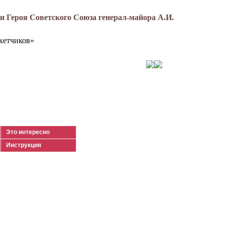
 Героя Советского Союза генерал-майора А.И.
кетчиков»
Это интересно
Инструкция