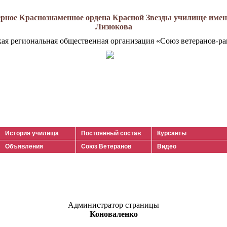
рное Краснознаменное ордена Красной Звезды училище имени
Лизюкова
кая региональная общественная организация «Союз ветеранов-ра
История училища
Постоянный состав
Курсанты
Объявления
Союз Ветеранов
Видео
Администратор страницы
Коноваленко