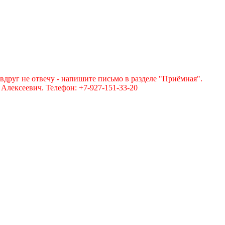
вдруг не отвечу - напишите письмо в разделе "Приёмная".
лексеевич. Телефон: +7-927-151-33-20