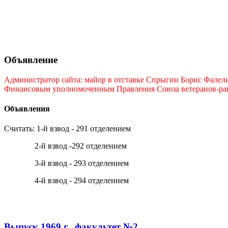
Объявление
Администратор сайта: майор в отставке Спрыгин Борис Фалелие
Финансовым уполномоченным Правления Союза ветеранов-ракет
Объявления
Считать: 1-й взвод - 291 отделением
2-й взвод -292 отделением
3-й взвод - 293 отделением
4-й взвод - 294 отделением
Выпуск 1969 г., факультет №2