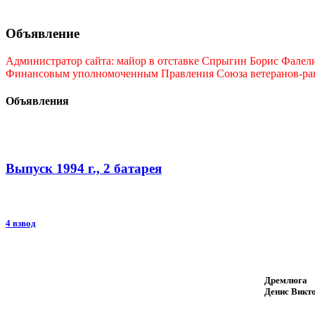
Объявление
Администратор сайта: майор в отставке Спрыгин Борис Фалелие
Финансовым уполномоченным Правления Союза ветеранов-ракет
Объявления
Выпуск 1994 г., 2 батарея
4 взвод
Дремлюга
Денис Викт