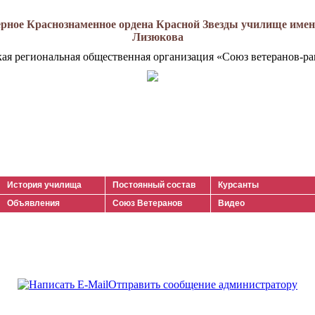
рное Краснознаменное ордена Красной Звезды училище имени
Лизюкова
кая региональная общественная организация «Союз ветеранов-ра
История училища
Постоянный состав
Курсанты
Объявления
Союз Ветеранов
Видео
Отправить сообщение администратору