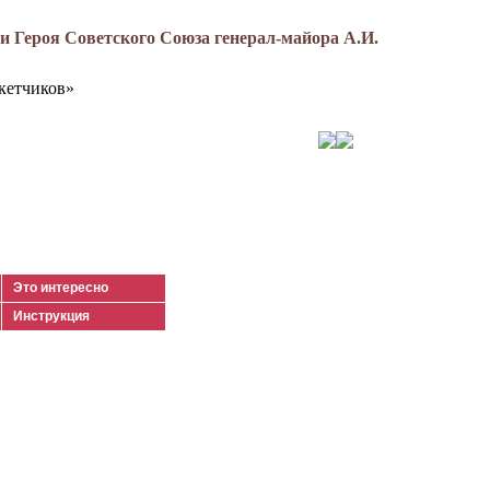
 Героя Советского Союза генерал-майора А.И.
кетчиков»
Это интересно
Инструкция