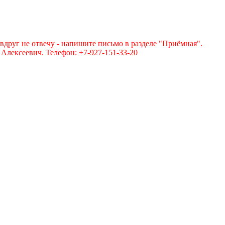
вдруг не отвечу - напишите письмо в разделе "Приёмная".
лексеевич. Телефон: +7-927-151-33-20