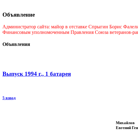
Объявление
Администратор сайта: майор в отставке Спрыгин Борис Фалелие
Финансовым уполномоченным Правления Союза ветеранов-ракет
Объявления
Выпуск 1994 г., 1 батарея
5 взвод
Михайлов
Евгений Ге