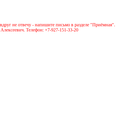
вдруг не отвечу - напишите письмо в разделе "Приёмная".
лексеевич. Телефон: +7-927-151-33-20