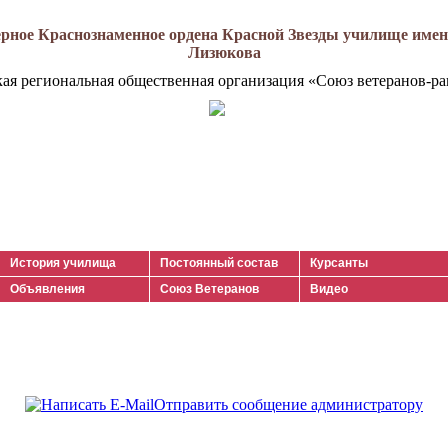
рное Краснознаменное ордена Красной Звезды училище имени
Лизюкова
кая региональная общественная организация «Союз ветеранов-ра
История училища
Постоянный состав
Курсанты
Объявления
Союз Ветеранов
Видео
Отправить сообщение администратору