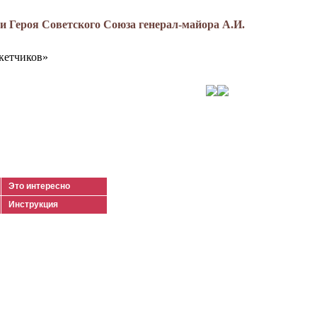
 Героя Советского Союза генерал-майора А.И.
кетчиков»
Это интересно
Инструкция