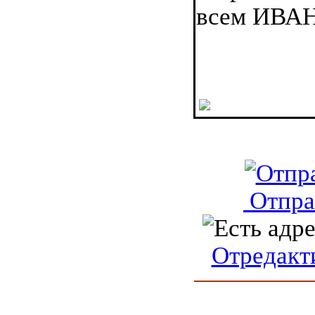
всем ИВА
Отпра
Отредакт