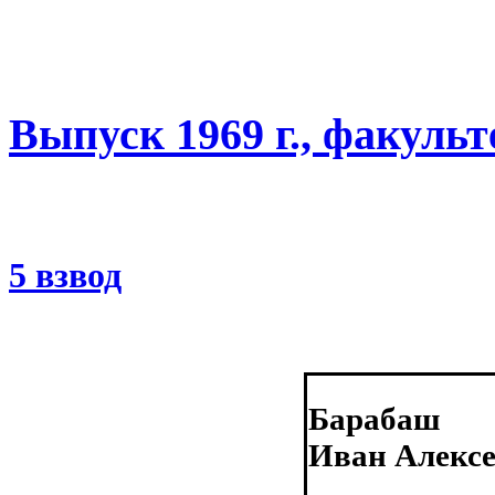
Выпуск 1969 г., факуль
5 взвод
Барабаш
Иван Алекс