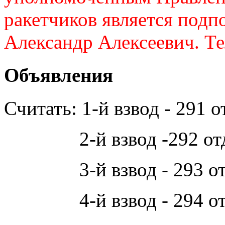
ракетчиков является подп
Александр Алексеевич. Те
Объявления
Считать: 1-й взвод - 291 
2-й взвод -292 отд
3-й взвод - 293 отд
4-й взвод - 294 отд