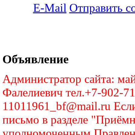
Отправить с
Объявление
Администратор сайта: май
Фалелиевич тел.+7-902-71
11011961_bf@mail.ru Если
письмо в разделе "Приём
уполномоченным Правлен