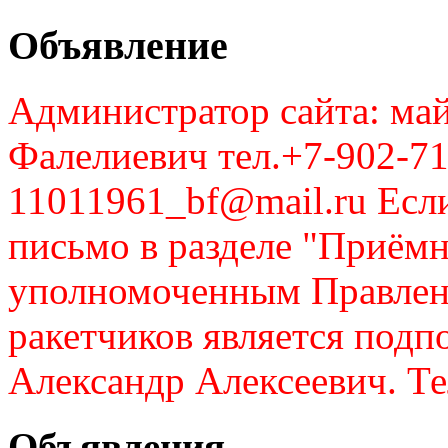
Объявление
Администратор сайта: май
Фалелиевич тел.+7-902-71
11011961_bf@mail.ru Если
письмо в разделе "Приём
уполномоченным Правлен
ракетчиков является подп
Александр Алексеевич. Те
Объявления