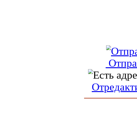
Отпра
Отредакт