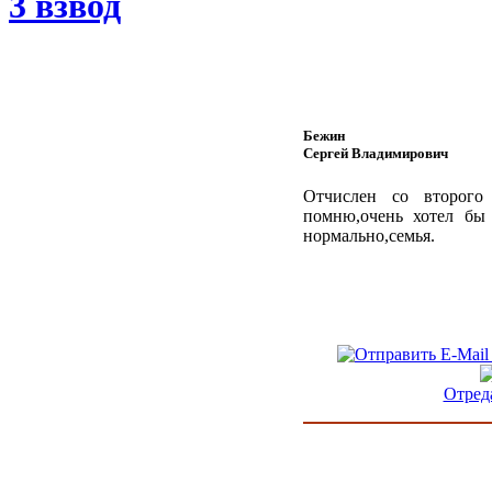
3 взвод
Бежин
Сергей Владимирович
Отчислен со второго
помню,очень хотел бы 
нормально,семья.
Отред