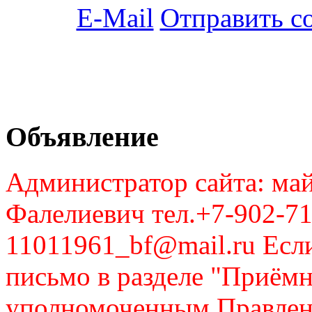
Отправить с
Объявление
Администратор сайта: май
Фалелиевич тел.+7-902-71
11011961_bf@mail.ru Если
письмо в разделе "Приём
уполномоченным Правлен