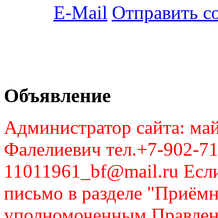
Отправить с
Объявление
Администратор сайта: май
Фалелиевич тел.+7-902-71
11011961_bf@mail.ru Если
письмо в разделе "Приём
уполномоченным Правлен