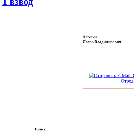
1 взвод
Легезин
Игорь Владимирович
О
Отред
Поиск