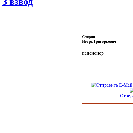
3 взвод
Спирин
Игорь Григорьевич
пенсионер
Отред