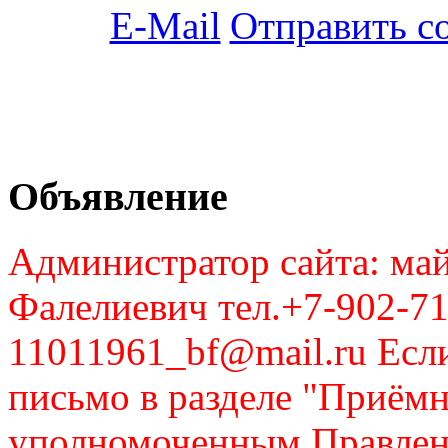
Отправить с
Объявление
Администратор сайта: май
Фалелиевич тел.+7-902-71
11011961_bf@mail.ru Если
письмо в разделе "Приём
уполномоченным Правлен