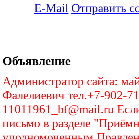
Отправить с
Объявление
Администратор сайта: май
Фалелиевич тел.+7-902-71
11011961_bf@mail.ru Если
письмо в разделе "Приём
уполномоченным Правлен