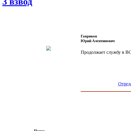
3 взвод
Гавриков
Юрий Aлентинович
Продолжает службу в ВС
Отред
Поиск